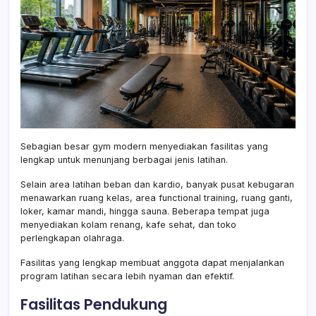
Sebagian besar gym modern menyediakan fasilitas yang
lengkap untuk menunjang berbagai jenis latihan.
Selain area latihan beban dan kardio, banyak pusat kebugaran
menawarkan ruang kelas, area functional training, ruang ganti,
loker, kamar mandi, hingga sauna. Beberapa tempat juga
menyediakan kolam renang, kafe sehat, dan toko
perlengkapan olahraga.
Fasilitas yang lengkap membuat anggota dapat menjalankan
program latihan secara lebih nyaman dan efektif.
Fasilitas Pendukung