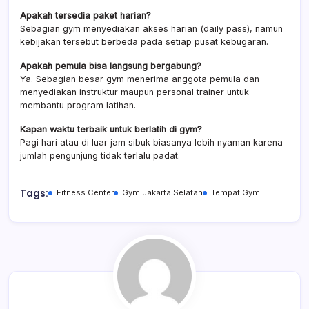
Apakah tersedia paket harian?
Sebagian gym menyediakan akses harian (daily pass), namun
kebijakan tersebut berbeda pada setiap pusat kebugaran.
Apakah pemula bisa langsung bergabung?
Ya. Sebagian besar gym menerima anggota pemula dan
menyediakan instruktur maupun personal trainer untuk
membantu program latihan.
Kapan waktu terbaik untuk berlatih di gym?
Pagi hari atau di luar jam sibuk biasanya lebih nyaman karena
jumlah pengunjung tidak terlalu padat.
Tags:
Fitness Center
Gym Jakarta Selatan
Tempat Gym