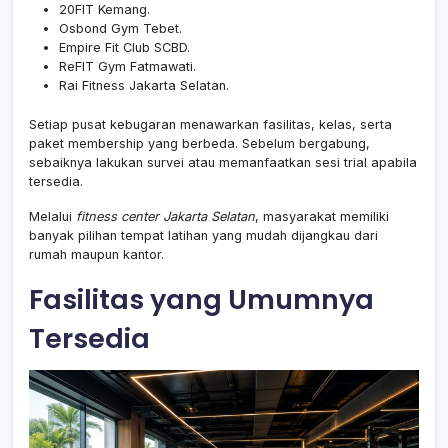
20FIT Kemang.
Osbond Gym Tebet.
Empire Fit Club SCBD.
ReFIT Gym Fatmawati.
Rai Fitness Jakarta Selatan.
Setiap pusat kebugaran menawarkan fasilitas, kelas, serta
paket membership yang berbeda. Sebelum bergabung,
sebaiknya lakukan survei atau memanfaatkan sesi trial apabila
tersedia.
Melalui
fitness center Jakarta Selatan
, masyarakat memiliki
banyak pilihan tempat latihan yang mudah dijangkau dari
rumah maupun kantor.
Fasilitas yang Umumnya
Tersedia