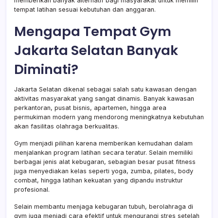
memberikan banyak alternatif bagi masyarakat untuk memilih
tempat latihan sesuai kebutuhan dan anggaran.
Mengapa Tempat Gym
Jakarta Selatan Banyak
Diminati?
Jakarta Selatan dikenal sebagai salah satu kawasan dengan
aktivitas masyarakat yang sangat dinamis. Banyak kawasan
perkantoran, pusat bisnis, apartemen, hingga area
permukiman modern yang mendorong meningkatnya kebutuhan
akan fasilitas olahraga berkualitas.
Gym menjadi pilihan karena memberikan kemudahan dalam
menjalankan program latihan secara teratur. Selain memiliki
berbagai jenis alat kebugaran, sebagian besar pusat fitness
juga menyediakan kelas seperti yoga, zumba, pilates, body
combat, hingga latihan kekuatan yang dipandu instruktur
profesional.
Selain membantu menjaga kebugaran tubuh, berolahraga di
gym juga menjadi cara efektif untuk mengurangi stres setelah