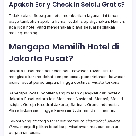
Apakah Early Check In Selalu Gratis?
Tidak selalu. Sebagian hotel memberikan layanan ini tanpa
biaya tambahan apabila kamar sudah siap digunakan. Namun,
ada juga hotel yang mengenakan biaya sesuai kebijakan
masing-masing.
Mengapa Memilih Hotel di
Jakarta Pusat?
Jakarta Pusat menjadi salah satu kawasan favorit untuk
menginap karena dekat dengan pusat pemerintahan, kawasan
bisnis, pusat perbelanjaan, hingga destinasi wisata terkenal.
Beberapa lokasi populer yang mudah dijangkau dari hotel di
Jakarta Pusat antara lain Monumen Nasional (Monas), Masjid
Istiqlal, Gereja Katedral Jakarta, Sarinah, Grand Indonesia,
Plaza Indonesia, hingga kawasan Sudirman dan Thamrin.
Lokasi yang strategis tersebut membuat
akomodasi Jakarta
Pusat
menjadi pilihan ideal bagi wisatawan maupun pelaku
perjalanan bisnis.