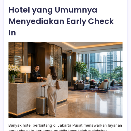
Hotel yang Umumnya
Menyediakan Early Check
In
Banyak hotel berbintang di Jakarta Pusat menawarkan layanan
early check-in, terutama apabila tamu telah melakukan