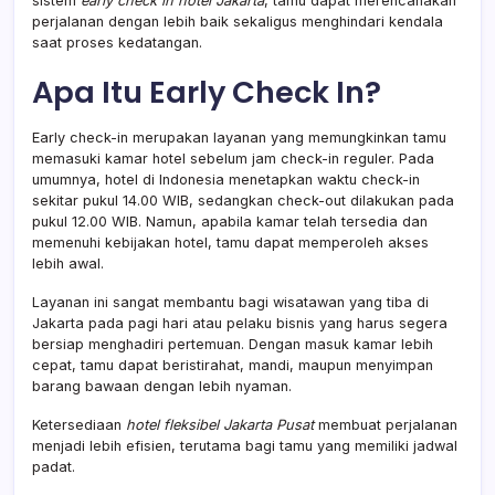
sistem
early check in hotel Jakarta
, tamu dapat merencanakan
perjalanan dengan lebih baik sekaligus menghindari kendala
saat proses kedatangan.
Apa Itu Early Check In?
Early check-in merupakan layanan yang memungkinkan tamu
memasuki kamar hotel sebelum jam check-in reguler. Pada
umumnya, hotel di Indonesia menetapkan waktu check-in
sekitar pukul 14.00 WIB, sedangkan check-out dilakukan pada
pukul 12.00 WIB. Namun, apabila kamar telah tersedia dan
memenuhi kebijakan hotel, tamu dapat memperoleh akses
lebih awal.
Layanan ini sangat membantu bagi wisatawan yang tiba di
Jakarta pada pagi hari atau pelaku bisnis yang harus segera
bersiap menghadiri pertemuan. Dengan masuk kamar lebih
cepat, tamu dapat beristirahat, mandi, maupun menyimpan
barang bawaan dengan lebih nyaman.
Ketersediaan
hotel fleksibel Jakarta Pusat
membuat perjalanan
menjadi lebih efisien, terutama bagi tamu yang memiliki jadwal
padat.