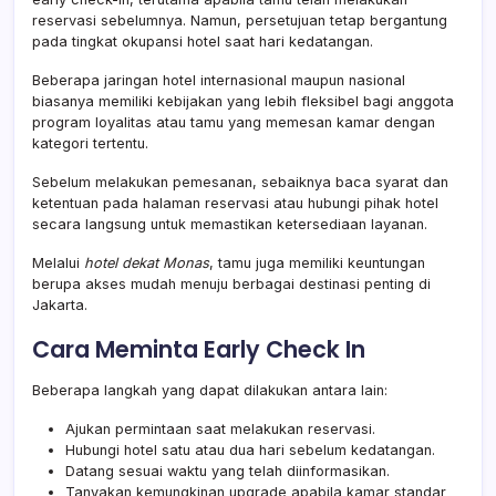
reservasi sebelumnya. Namun, persetujuan tetap bergantung
pada tingkat okupansi hotel saat hari kedatangan.
Beberapa jaringan hotel internasional maupun nasional
biasanya memiliki kebijakan yang lebih fleksibel bagi anggota
program loyalitas atau tamu yang memesan kamar dengan
kategori tertentu.
Sebelum melakukan pemesanan, sebaiknya baca syarat dan
ketentuan pada halaman reservasi atau hubungi pihak hotel
secara langsung untuk memastikan ketersediaan layanan.
Melalui
hotel dekat Monas
, tamu juga memiliki keuntungan
berupa akses mudah menuju berbagai destinasi penting di
Jakarta.
Cara Meminta Early Check In
Beberapa langkah yang dapat dilakukan antara lain:
Ajukan permintaan saat melakukan reservasi.
Hubungi hotel satu atau dua hari sebelum kedatangan.
Datang sesuai waktu yang telah diinformasikan.
Tanyakan kemungkinan upgrade apabila kamar standar