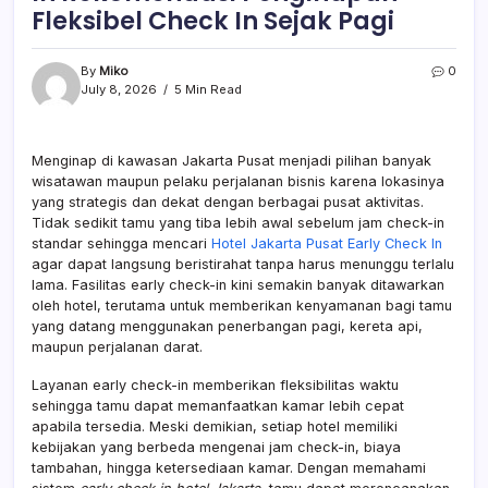
Fleksibel Check In Sejak Pagi
By
Miko
0
July 8, 2026
5 Min Read
Menginap di kawasan Jakarta Pusat menjadi pilihan banyak
wisatawan maupun pelaku perjalanan bisnis karena lokasinya
yang strategis dan dekat dengan berbagai pusat aktivitas.
Tidak sedikit tamu yang tiba lebih awal sebelum jam check-in
standar sehingga mencari
Hotel Jakarta Pusat Early Check In
agar dapat langsung beristirahat tanpa harus menunggu terlalu
lama. Fasilitas early check-in kini semakin banyak ditawarkan
oleh hotel, terutama untuk memberikan kenyamanan bagi tamu
yang datang menggunakan penerbangan pagi, kereta api,
maupun perjalanan darat.
Layanan early check-in memberikan fleksibilitas waktu
sehingga tamu dapat memanfaatkan kamar lebih cepat
apabila tersedia. Meski demikian, setiap hotel memiliki
kebijakan yang berbeda mengenai jam check-in, biaya
tambahan, hingga ketersediaan kamar. Dengan memahami