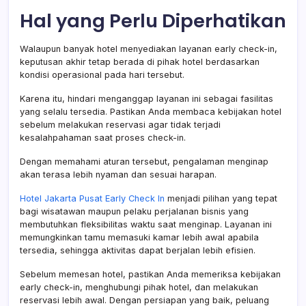
Hal yang Perlu Diperhatikan
Walaupun banyak hotel menyediakan layanan early check-in,
keputusan akhir tetap berada di pihak hotel berdasarkan
kondisi operasional pada hari tersebut.
Karena itu, hindari menganggap layanan ini sebagai fasilitas
yang selalu tersedia. Pastikan Anda membaca kebijakan hotel
sebelum melakukan reservasi agar tidak terjadi
kesalahpahaman saat proses check-in.
Dengan memahami aturan tersebut, pengalaman menginap
akan terasa lebih nyaman dan sesuai harapan.
Hotel Jakarta Pusat Early Check In
menjadi pilihan yang tepat
bagi wisatawan maupun pelaku perjalanan bisnis yang
membutuhkan fleksibilitas waktu saat menginap. Layanan ini
memungkinkan tamu memasuki kamar lebih awal apabila
tersedia, sehingga aktivitas dapat berjalan lebih efisien.
Sebelum memesan hotel, pastikan Anda memeriksa kebijakan
early check-in, menghubungi pihak hotel, dan melakukan
reservasi lebih awal. Dengan persiapan yang baik, peluang