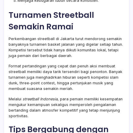
Menjaga kebugaran tubuh secara konsisten.
Turnamen Streetball
Semakin Ramai
Perkembangan streetball di Jakarta turut mendorong semakin
banyaknya turnamen basket jalanan yang digelar setiap tahun.
Kompetisi tersebut tidak hanya diikuti komunitas lokal, tetapi
juga pemain dari berbagai daerah.
Format pertandingan yang cepat dan penuh aksi membuat
streetball memiliki daya tarik tersendiri bagi penonton. Banyak
turnamen juga menghadirkan hiburan seperti kompetisi slam
dunk, three-point contest, hingga pertunjukan musik yang
membuat suasana semakin meriah.
Melalui
streetball Indonesia
, para pemain memiliki kesempatan
mengukur kemampuan sekaligus memperoleh pengalaman
bertanding dalam atmosfer kompetitif yang tetap menjunjung
sportivitas.
Tips Bergabung dengan