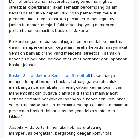
Melihat antusiasme masyarakat yang terus meningkat,
streetball diperkirakan akan semakin berkembang dalam
beberapa tahun ke depan. Dukungan pemerintah melalui
pembangunan ruang olahraga publik serta meningkatnya
jumlah turnamen menjadi faktor penting yang mendorong
pertumbuhan komunitas basket di Jakarta.
Perkembangan media sosial juga mempermudah komunitas
dalam memperkenalkan kegiatan mereka kepada masyarakat.
Semakin banyak orang yang mengenal streetball, semakin
besar pula peluang lahirnya atlet-atlet berbakat dari lapangan
basket jalanan.
Basket Street Jakarta Komunitas Streetball
bukan hanya
menjadi tempat bermain basket, tetapi juga wadah untuk
membangun persahabatan, meningkatkan kemampuan, dan
mengembangkan budaya olahraga di tengah masyarakat.
Dengan semakin banyaknya lapangan outdoor dan komunitas
yang aktif, siapa pun kini memiliki kesempatan untuk menikmati
permainan basket dalam suasana yang lebih santai dan
inklusif.
Apabila Anda tertarik memulai hobi baru atau ingin
memperluas pergaulan, bergabung dengan komunitas