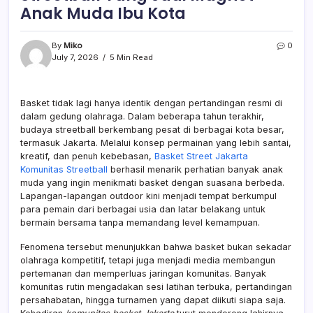
Anak Muda Ibu Kota
By
Miko
0
July 7, 2026
5 Min Read
Basket tidak lagi hanya identik dengan pertandingan resmi di
dalam gedung olahraga. Dalam beberapa tahun terakhir,
budaya streetball berkembang pesat di berbagai kota besar,
termasuk Jakarta. Melalui konsep permainan yang lebih santai,
kreatif, dan penuh kebebasan,
Basket Street Jakarta
Komunitas Streetball
berhasil menarik perhatian banyak anak
muda yang ingin menikmati basket dengan suasana berbeda.
Lapangan-lapangan outdoor kini menjadi tempat berkumpul
para pemain dari berbagai usia dan latar belakang untuk
bermain bersama tanpa memandang level kemampuan.
Fenomena tersebut menunjukkan bahwa basket bukan sekadar
olahraga kompetitif, tetapi juga menjadi media membangun
pertemanan dan memperluas jaringan komunitas. Banyak
komunitas rutin mengadakan sesi latihan terbuka, pertandingan
persahabatan, hingga turnamen yang dapat diikuti siapa saja.