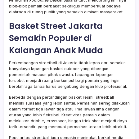
Kehadiran
komunitas basket Jakarta
turut mendorong lahirnya
bibit-bibit pemain berbakat sekaligus memperkuat budaya
olahraga di ruang publik yang semakin diminati masyarakat.
Basket Street Jakarta
Semakin Populer di
Kalangan Anak Muda
Perkembangan streetball di Jakarta tidak lepas dari semakin
banyaknya lapangan basket outdoor yang dibangun
pemerintah maupun pihak swasta. Lapangan-lapangan
tersebut menjadi ruang berkumpul bagi pemain yang ingin
berolahraga tanpa harus bergabung dengan klub profesional.
Berbeda dengan pertandingan basket resmi, streetball
memiliki suasana yang lebih santai. Permainan sering dilakukan
dalam format tiga lawan tiga atau lima lawan lima dengan
aturan yang lebih fleksibel. Kreativitas pemain dalam
melakukan dribble, crossover, hingga trick shot menjadi daya
tarik tersendiri yang membuat permainan terasa lebih atraktif.
Popularitas streetball juga semakin meningkat berkat media